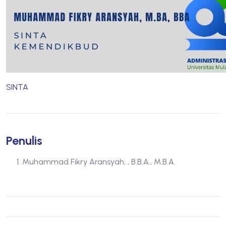
SINTA
Penulis
Muhammad Fikry Aransyah, , B.B.A., M.B.A.