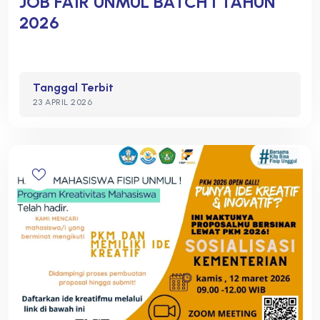
JOB FAIR UNMUL BATCH I TAHUN
2026
Tanggal Terbit
23 APRIL 2026