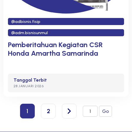
@adbisnis.fisip
@adm.bisnisunmul
Pemberitahuan Kegiatan CSR
Honda Amartha Samarinda
Tanggal Terbit
28 JANUARI 2026
1
2
Go