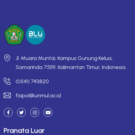
Jl. Muara Muntai, Kampus Gunung Kelua,
Samarinda 75119, Kalimantan Timur, Indonesia.
(0541) 743820
fisipol@unmul.ac.id
Pranata Luar