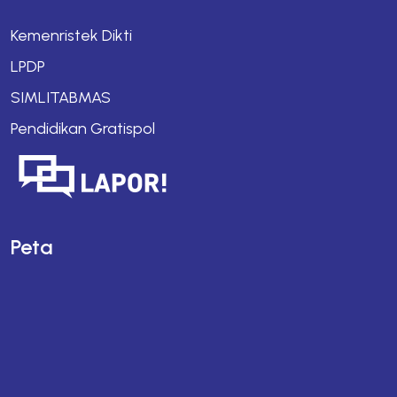
Kemenristek Dikti
LPDP
SIMLITABMAS
Pendidikan Gratispol
Peta