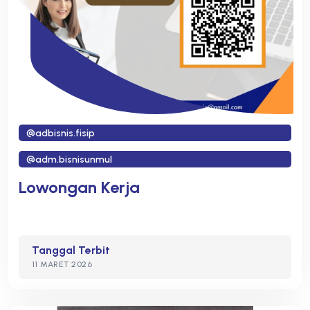
@adbisnis.fisip
@adm.bisnisunmul
Lowongan Kerja
Tanggal Terbit
11 MARET 2026