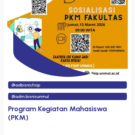
@adbisnisfisip
@adm.bisnisunmul
Program Kegiatan Mahasiswa
(PKM)