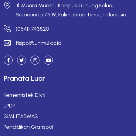
Jl. Muara Muntai, Kampus Gunung Kelua,
Samarinda 75119, Kalimantan Timur, Indonesia.
(0541) 743820
fisipol@unmul.ac.id
Pranata Luar
Kemenristek Dikti
LPDP
SIMLITABMAS
Pendidikan Gratispol