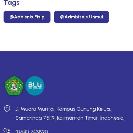
Tags
@adbisnis.fisip
@admbisnis.unmul
Jl. Muara Muntai, Kampus Gunung Kelua,
Samarinda 75119, Kalimantan Timur, Indonesia.
(0541) 743820