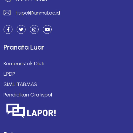
fisipol@unmul.ac.id
Pranata Luar
Kemenristek Dikti
LPDP
SIMLITABMAS
Pendidikan Gratispol